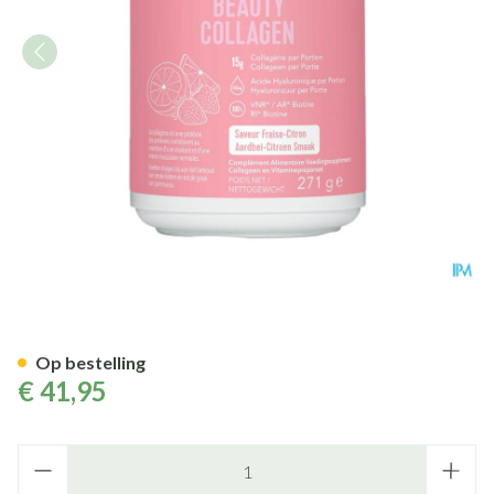
Vital Proteins Beauty Collagen
Op bestelling
€ 41,95
Aantal