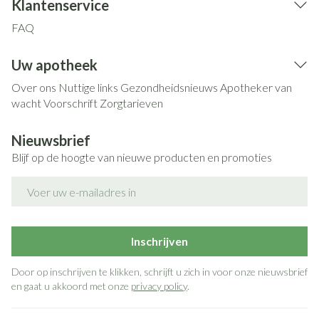
Klantenservice
FAQ
Uw apotheek
Over ons
Nuttige links
Gezondheidsnieuws
Apotheker van
wacht
Voorschrift
Zorgtarieven
Nieuwsbrief
Blijf op de hoogte van nieuwe producten en promoties
E-mail adres
Inschrijven
Door op inschrijven te klikken, schrijft u zich in voor onze nieuwsbrief
en gaat u akkoord met onze
privacy policy
.