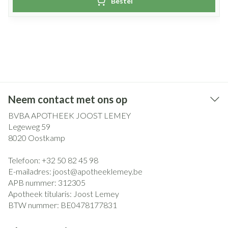
Bestel
Neem contact met ons op
BVBA APOTHEEK JOOST LEMEY
Legeweg 59
8020
Oostkamp
Telefoon:
+32 50 82 45 98
E-mailadres:
joost@
apotheeklemey.be
APB nummer:
312305
Apotheek titularis:
Joost Lemey
BTW nummer:
BE0478177831