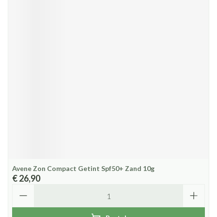
Avene Zon Compact Getint Spf50+ Zand 10g
€ 26,90
Aantal