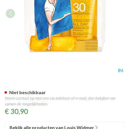
Widmer Sun All Day 30 Duo N
Niet beschikbaar
Neem contact op met ons via telefoon of e-mail, dan bekijken we
samen de mogelijkheden.
€ 30,90
Bekijk alle producten van Louis Widmer