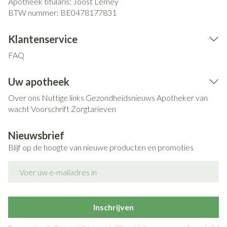
Apotheek titularis:
Joost Lemey
BTW nummer:
BE0478177831
Klantenservice
FAQ
Uw apotheek
Over ons
Nuttige links
Gezondheidsnieuws
Apotheker van
wacht
Voorschrift
Zorgtarieven
Nieuwsbrief
Blijf op de hoogte van nieuwe producten en promoties
E-mail adres
Inschrijven