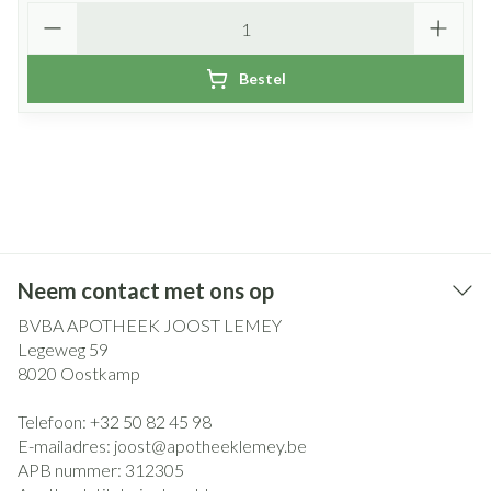
Aantal
Bestel
Neem contact met ons op
BVBA APOTHEEK JOOST LEMEY
Legeweg 59
8020
Oostkamp
Telefoon:
+32 50 82 45 98
E-mailadres:
joost@
apotheeklemey.be
APB nummer:
312305