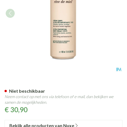
Nuxe Reve De Miel Lich.cr Ult
Niet beschikbaar
Neem contact op met ons via telefoon of e-mail, dan bekijken we
samen de mogelijkheden.
€ 30,90
Bekijk alle producten van Nuxe