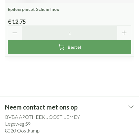
Epileerpincet Schuin Inox
€ 12,75
Aantal
Bestel
Neem contact met ons op
BVBA APOTHEEK JOOST LEMEY
Legeweg 59
8020
Oostkamp