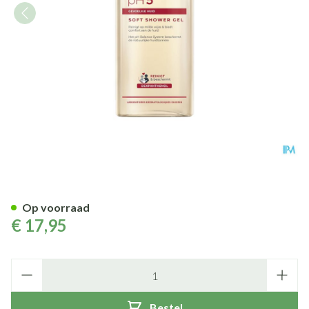
Eucerin Ph5 Soft Shower 400
Op voorraad
€ 17,95
Aantal
Bestel