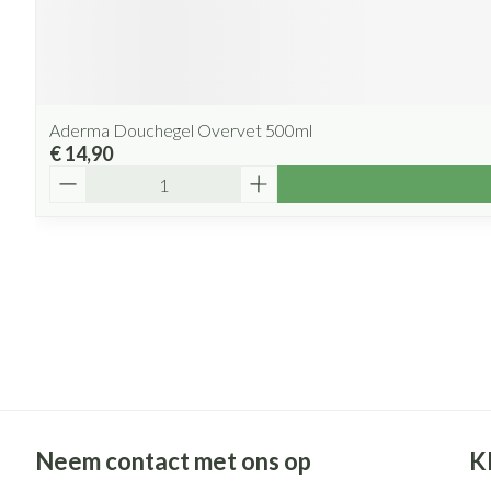
Aderma Douchegel Overvet 500ml
€ 14,90
Aantal
Neem contact met ons op
K