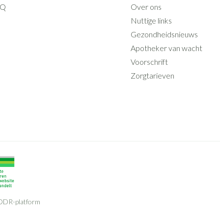
AQ
Over ons
Nuttige links
Gezondheidsnieuws
Apotheker van wacht
Voorschrift
Zorgtarieven
ODR-platform