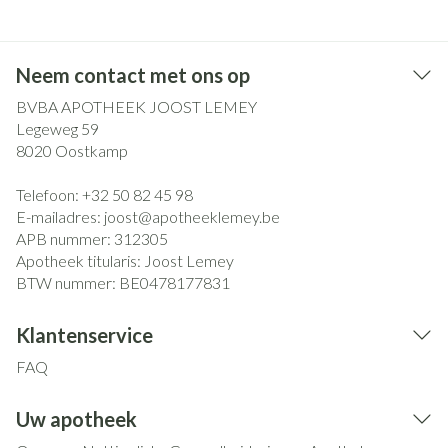
Neem contact met ons op
BVBA APOTHEEK JOOST LEMEY
Legeweg 59
8020
Oostkamp
Telefoon:
+32 50 82 45 98
E-mailadres:
joost@
apotheeklemey.be
APB nummer:
312305
Apotheek titularis:
Joost Lemey
BTW nummer:
BE0478177831
Klantenservice
FAQ
Uw apotheek