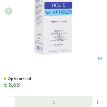
Eubos Zeep Vloeibaar Blauw 
Op voorraad
€ 8,68
Aantal