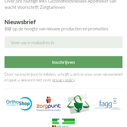
Over ons
Nuttige links
Gezondheidsnieuws
Apotheker van
wacht
Voorschrift
Zorgtarieven
Nieuwsbrief
Blijf op de hoogte van nieuwe producten en promoties
E-mail adres
Inschrijven
Door op inschrijven te klikken, schrijft u zich in voor onze nieuwsbrief
en gaat u akkoord met onze
privacy policy
.