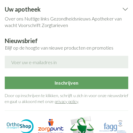
Uw apotheek
Over ons
Nuttige links
Gezondheidsnieuws
Apotheker van
wacht
Voorschrift
Zorgtarieven
Nieuwsbrief
Blijf op de hoogte van nieuwe producten en promoties
E-mail adres
Inschrijven
Door op inschrijven te klikken, schrijft u zich in voor onze nieuwsbrief
en gaat u akkoord met onze
privacy policy
.