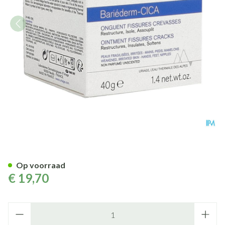
Uriage Bariederm Kloven-bars
Op voorraad
€ 19,70
Aantal