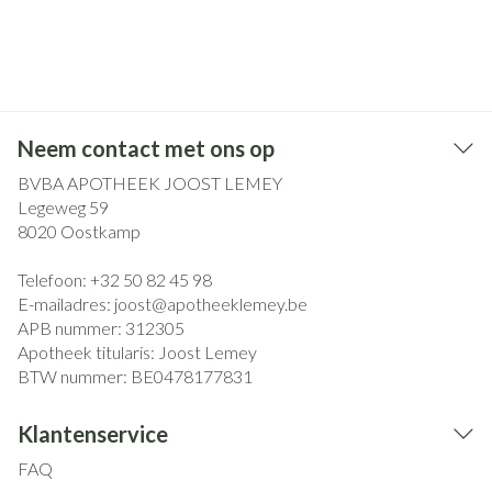
Neem contact met ons op
BVBA APOTHEEK JOOST LEMEY
Legeweg 59
8020
Oostkamp
Telefoon:
+32 50 82 45 98
E-mailadres:
joost@
apotheeklemey.be
APB nummer:
312305
Apotheek titularis:
Joost Lemey
BTW nummer:
BE0478177831
Klantenservice
FAQ