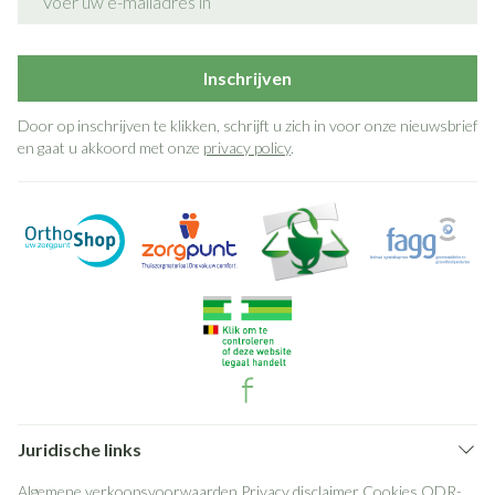
Inschrijven
Door op inschrijven te klikken, schrijft u zich in voor onze nieuwsbrief
en gaat u akkoord met onze
privacy policy
.
Juridische links
Algemene verkoopsvoorwaarden
Privacy disclaimer
Cookies
ODR-