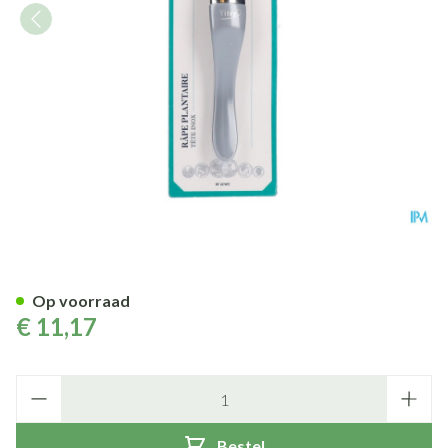
Voetrasp Inox Kleur
Op voorraad
€ 11,17
Aantal
Bestel