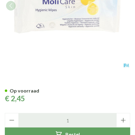
Molicare Skin Vochtige Doekje
Op voorraad
€ 2,45
Aantal
Bestel