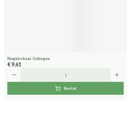
Nagelschaar Gebogen
€ 9,61
Aantal
Bestel