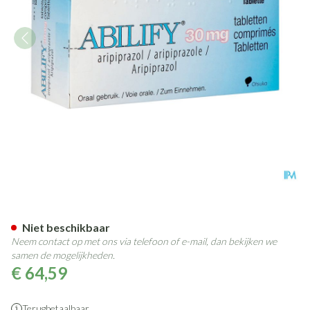
Abilify Abacus 30mg Tabl 28
Niet beschikbaar
Neem contact op met ons via telefoon of e-mail, dan bekijken we
samen de mogelijkheden.
€ 64,59
Terugbetaalbaar