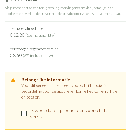
Als je recht hebt op een terugbetaling voor dit geneesmiddel, betaal je in de
apotheek een verlaagde prijs en niet de prijs die op onze webshop vermeld staat.
Terugbetalingstarief
€ 12,80
(6% inclusief btw)
Verhoogde tegemoetkoming
€ 8,50
(6% inclusief btw)
Belangrijke informatie
Voor dit geneesmiddel is een voorschrift nodig. Na
beoordeling door de apotheker kan je het komen afhalen
en betalen.
Ik weet dat dit product een voorschrift
vereist.