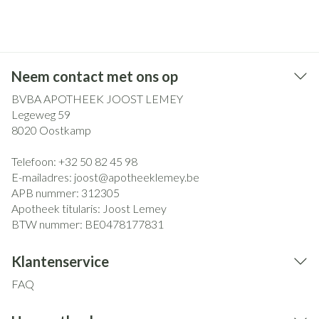
Neem contact met ons op
BVBA APOTHEEK JOOST LEMEY
Legeweg 59
8020
Oostkamp
Telefoon:
+32 50 82 45 98
E-mailadres:
joost@
apotheeklemey.be
APB nummer:
312305
Apotheek titularis:
Joost Lemey
BTW nummer:
BE0478177831
Klantenservice
FAQ