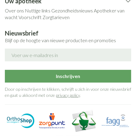
Uw apotheek
Over ons
Nuttige links
Gezondheidsnieuws
Apotheker van
wacht
Voorschrift
Zorgtarieven
Nieuwsbrief
Blijf op de hoogte van nieuwe producten en promoties
E-mail adres
Inschrijven
Door op inschrijven te klikken, schrijft u zich in voor onze nieuwsbrief
en gaat u akkoord met onze
privacy policy
.