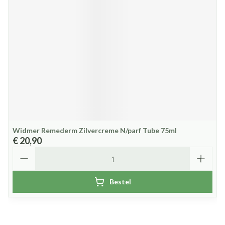
Widmer Remederm Zilvercreme N/parf Tube 75ml
€ 20,90
Aantal
Bestel