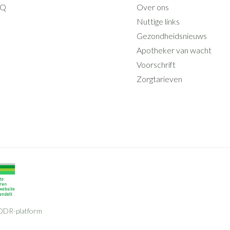
AQ
Over ons
Nuttige links
Gezondheidsnieuws
Apotheker van wacht
Voorschrift
Zorgtarieven
ODR-platform