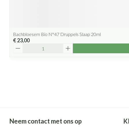
Bachbloesem Bio N°47 Druppels Slaap 20ml
€ 23,00
Aantal
Neem contact met ons op
K