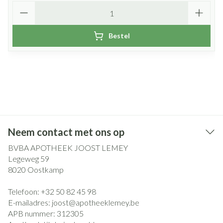
Aantal
Bestel
Neem contact met ons op
BVBA APOTHEEK JOOST LEMEY
Legeweg 59
8020
Oostkamp
Telefoon:
+32 50 82 45 98
E-mailadres:
joost@
apotheeklemey.be
APB nummer:
312305