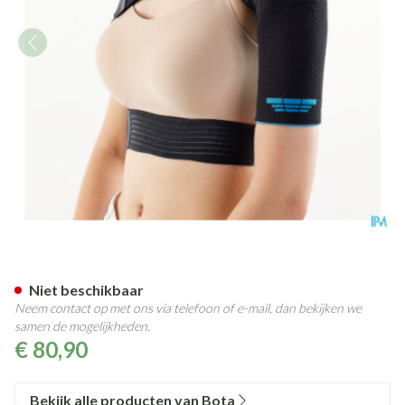
Bota Ortho Schouder 700 Zwa
Niet beschikbaar
Neem contact op met ons via telefoon of e-mail, dan bekijken we
samen de mogelijkheden.
€ 80,90
Bekijk alle producten van Bota