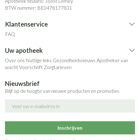
Apotheek titularis:
Joost Lemey
BTW nummer:
BE0478177831
Klantenservice
FAQ
Uw apotheek
Over ons
Nuttige links
Gezondheidsnieuws
Apotheker van
wacht
Voorschrift
Zorgtarieven
Nieuwsbrief
Blijf op de hoogte van nieuwe producten en promoties
E-mail adres
Inschrijven