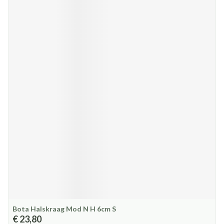
Bota Halskraag Mod N H 6cm S
€ 23,80