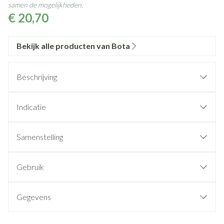
samen de mogelijkheden.
€ 20,70
Bekijk alle producten van Bota
Beschrijving
Indicatie
Samenstelling
Gebruik
Gegevens
CNK
2731750