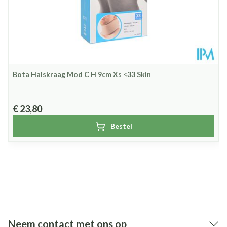
Bota Halskraag Mod C H 9cm Xs <33 Skin
€ 23,80
Bestel
Neem contact met ons op