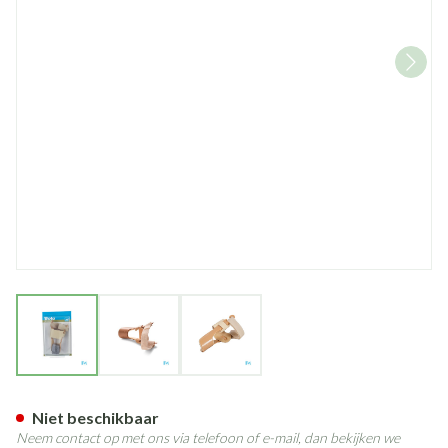
View larger image
View larger image
View larger image
Bota Podo 28 Hallux Valgus Cor
Niet beschikbaar
Neem contact op met ons via telefoon of e-mail, dan bekijken we