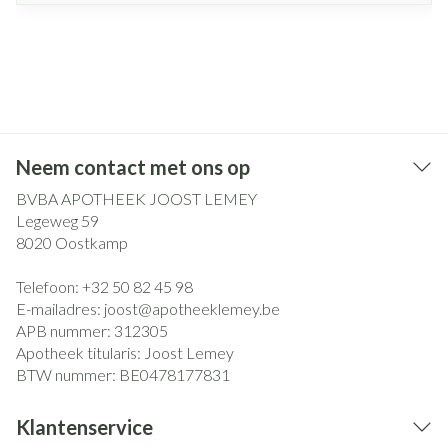
Neem contact met ons op
BVBA APOTHEEK JOOST LEMEY
Legeweg 59
8020
Oostkamp
Telefoon:
+32 50 82 45 98
E-mailadres:
joost@
apotheeklemey.be
APB nummer:
312305
Apotheek titularis:
Joost Lemey
BTW nummer:
BE0478177831
Klantenservice