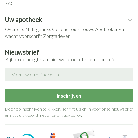
FAQ
Uw apotheek
Over ons
Nuttige links
Gezondheidsnieuws
Apotheker van
wacht
Voorschrift
Zorgtarieven
Nieuwsbrief
Blijf op de hoogte van nieuwe producten en promoties
E-mail adres
Inschrijven
Door op inschrijven te klikken, schrijft u zich in voor onze nieuwsbrief
en gaat u akkoord met onze
privacy policy
.