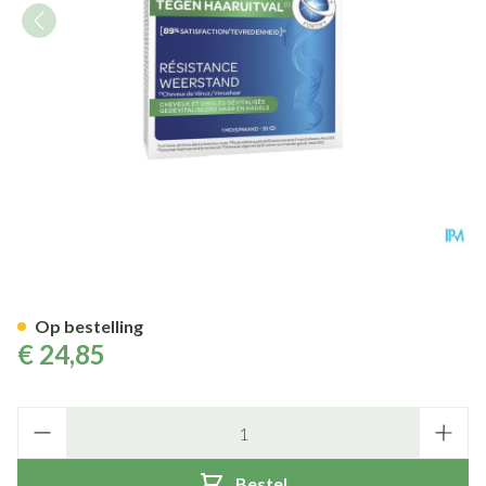
Forcapil Tegen Haaruitval Co
Op bestelling
€ 24,85
Aantal
Bestel