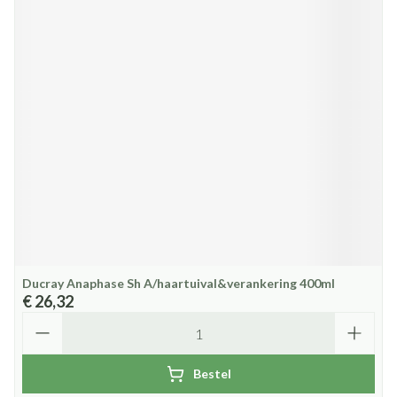
Ducray Anaphase Sh A/haartuival&verankering 400ml
€ 26,32
Aantal
Bestel