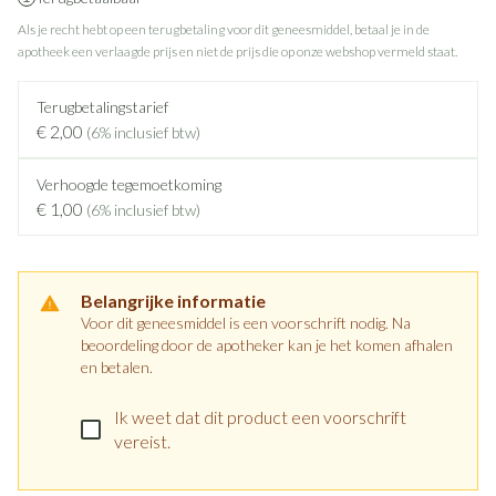
Als je recht hebt op een terugbetaling voor dit geneesmiddel, betaal je in de
apotheek een verlaagde prijs en niet de prijs die op onze webshop vermeld staat.
Terugbetalingstarief
€ 2,00
(6% inclusief btw)
Verhoogde tegemoetkoming
€ 1,00
(6% inclusief btw)
Belangrijke informatie
Voor dit geneesmiddel is een voorschrift nodig. Na
beoordeling door de apotheker kan je het komen afhalen
en betalen.
Ik weet dat dit product een voorschrift
vereist.