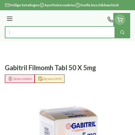
Ga naar de inhoud
Veilige betalingen
Apothekersadvies
Snelle beschikbaarheid
Menu
Zoek
Product, merk, categorie...
Gabitril Filmomh Tabl 50 X 5mg
Geneesmiddel
Op voorschrift