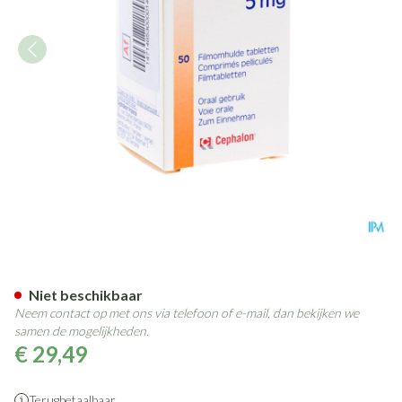
Gabitril Filmomh Tabl 50 X 5
Niet beschikbaar
Neem contact op met ons via telefoon of e-mail, dan bekijken we
samen de mogelijkheden.
€ 29,49
Terugbetaalbaar