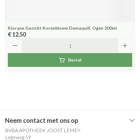
Klorane Gezicht Korenbloem Demaquill. Ogen 200ml
€ 12,50
Aantal
Bestel
Neem contact met ons op
BVBA APOTHEEK JOOST LEMEY
Legeweg 59