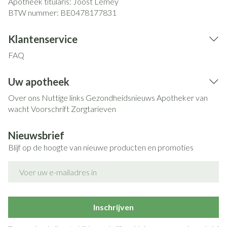
Apotheek titularis:
Joost Lemey
BTW nummer:
BE0478177831
Klantenservice
FAQ
Uw apotheek
Over ons
Nuttige links
Gezondheidsnieuws
Apotheker van
wacht
Voorschrift
Zorgtarieven
Nieuwsbrief
Blijf op de hoogte van nieuwe producten en promoties
E-mail adres
Inschrijven