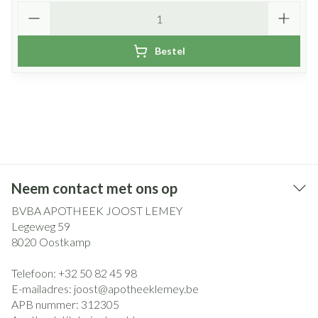
Aantal
Bestel
Neem contact met ons op
BVBA APOTHEEK JOOST LEMEY
Legeweg 59
8020
Oostkamp
Telefoon:
+32 50 82 45 98
E-mailadres:
joost@
apotheeklemey.be
APB nummer:
312305