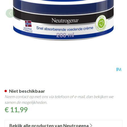
Neutrogena N/f Balsem Hydra
Niet beschikbaar
Neem contact op met ons via telefoon of e-mail, dan bekijken we
samen de mogelijkheden.
€ 11,99
Bekijk alle producten van Neutrogena