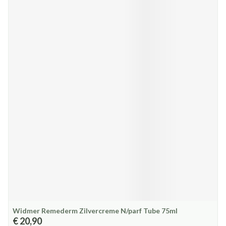
Widmer Remederm Zilvercreme N/parf Tube 75ml
€ 20,90