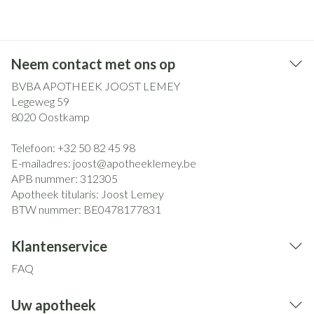
Neem contact met ons op
BVBA APOTHEEK JOOST LEMEY
Legeweg 59
8020
Oostkamp
Telefoon:
+32 50 82 45 98
E-mailadres:
joost@
apotheeklemey.be
APB nummer:
312305
Apotheek titularis:
Joost Lemey
BTW nummer:
BE0478177831
Klantenservice
FAQ
Uw apotheek