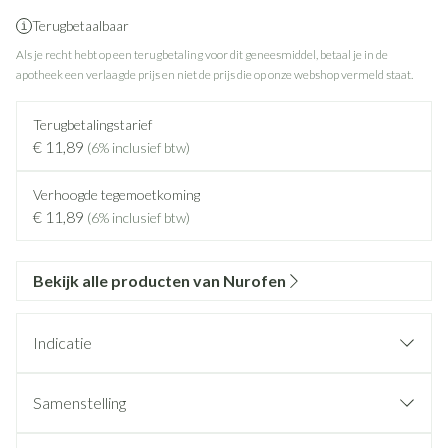
Terugbetaalbaar
Als je recht hebt op een terugbetaling voor dit geneesmiddel, betaal je in de
apotheek een verlaagde prijs en niet de prijs die op onze webshop vermeld staat.
Terugbetalingstarief
€ 11,89
(6% inclusief btw)
Verhoogde tegemoetkoming
€ 11,89
(6% inclusief btw)
Bekijk alle producten van Nurofen
Indicatie
Samenstelling