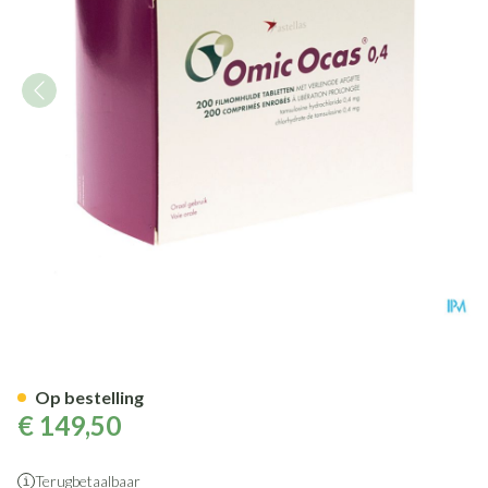
Omic Ocas Pi Pharma Comp 20
Op bestelling
€ 149,50
Terugbetaalbaar