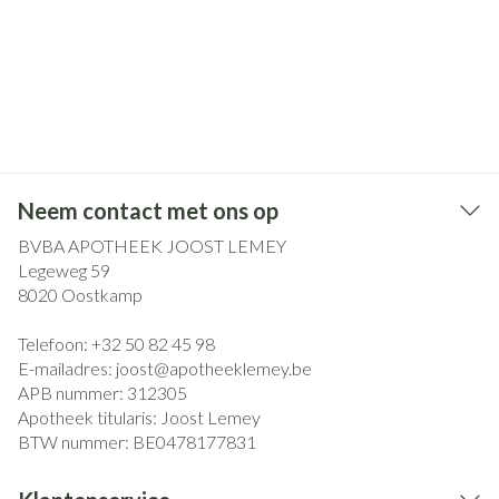
Neem contact met ons op
BVBA APOTHEEK JOOST LEMEY
Legeweg 59
8020
Oostkamp
Telefoon:
+32 50 82 45 98
E-mailadres:
joost@
apotheeklemey.be
APB nummer:
312305
Apotheek titularis:
Joost Lemey
BTW nummer:
BE0478177831