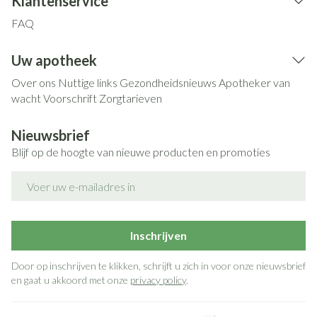
Klantenservice
FAQ
Uw apotheek
Over ons
Nuttige links
Gezondheidsnieuws
Apotheker van
wacht
Voorschrift
Zorgtarieven
Nieuwsbrief
Blijf op de hoogte van nieuwe producten en promoties
E-mail adres
Inschrijven
Door op inschrijven te klikken, schrijft u zich in voor onze nieuwsbrief
en gaat u akkoord met onze
privacy policy
.