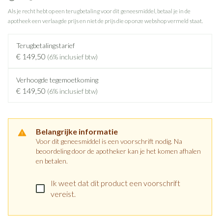
Als je recht hebt op een terugbetaling voor dit geneesmiddel, betaal je in de
apotheek een verlaagde prijs en niet de prijs die op onze webshop vermeld staat.
Terugbetalingstarief
€ 149,50
(6% inclusief btw)
Verhoogde tegemoetkoming
€ 149,50
(6% inclusief btw)
Belangrijke informatie
Voor dit geneesmiddel is een voorschrift nodig. Na
beoordeling door de apotheker kan je het komen afhalen
en betalen.
Ik weet dat dit product een voorschrift
vereist.