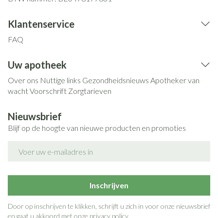
Klantenservice
FAQ
Uw apotheek
Over ons
Nuttige links
Gezondheidsnieuws
Apotheker van
wacht
Voorschrift
Zorgtarieven
Nieuwsbrief
Blijf op de hoogte van nieuwe producten en promoties
E-mail adres
Inschrijven
Door op inschrijven te klikken, schrijft u zich in voor onze nieuwsbrief
en gaat u akkoord met onze
privacy policy
.