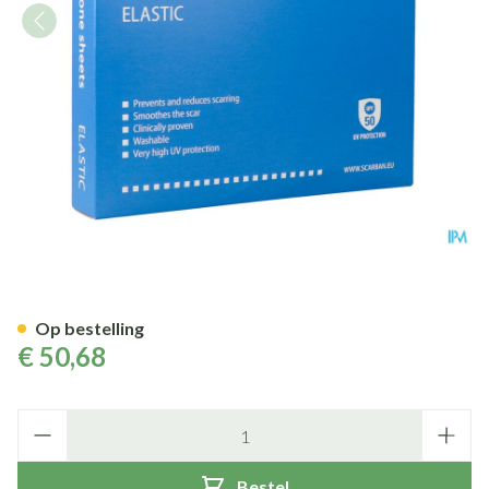
Scarban Elastic Silicone Sheet
Op bestelling
€ 50,68
Aantal
Bestel