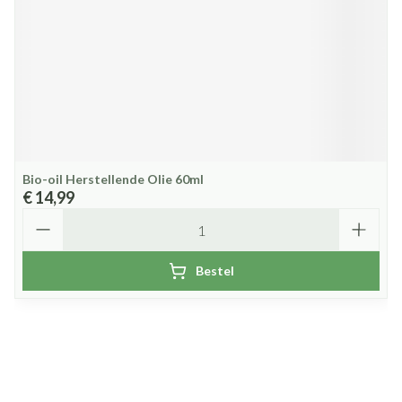
Bio-oil Herstellende Olie 60ml
€ 14,99
Aantal
Bestel