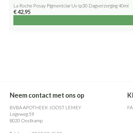
La Roche Posay Pigmentclar Uv Ip30 Dagverzorging 40ml
€ 42,95
Neem contact met ons op
K
BVBA APOTHEEK JOOST LEMEY
F
Legeweg 59
8020
Oostkamp