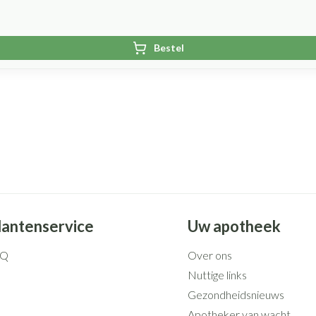
Bestel
lantenservice
Uw apotheek
AQ
Over ons
Nuttige links
Gezondheidsnieuws
Apotheker van wacht