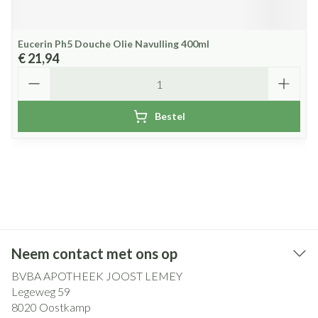
Eucerin Ph5 Douche Olie Navulling 400ml
€ 21,94
Aantal
Bestel
Neem contact met ons op
BVBA APOTHEEK JOOST LEMEY
Legeweg 59
8020
Oostkamp