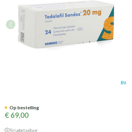
Tadalafil Sandoz 20,0mg Film
Op bestelling
€ 69,00
Terugbetaalbaar