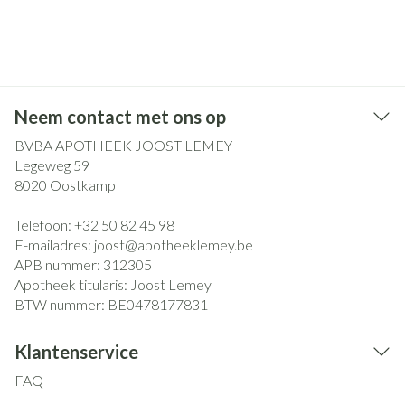
Neem contact met ons op
BVBA APOTHEEK JOOST LEMEY
Legeweg 59
8020
Oostkamp
Telefoon:
+32 50 82 45 98
E-mailadres:
joost@
apotheeklemey.be
APB nummer:
312305
Apotheek titularis:
Joost Lemey
BTW nummer:
BE0478177831
Klantenservice
FAQ