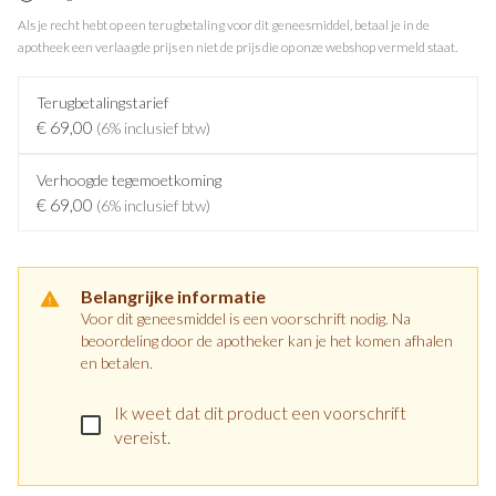
Als je recht hebt op een terugbetaling voor dit geneesmiddel, betaal je in de
apotheek een verlaagde prijs en niet de prijs die op onze webshop vermeld staat.
Terugbetalingstarief
€ 69,00
(6% inclusief btw)
Verhoogde tegemoetkoming
€ 69,00
(6% inclusief btw)
Belangrijke informatie
Voor dit geneesmiddel is een voorschrift nodig. Na
beoordeling door de apotheker kan je het komen afhalen
en betalen.
Ik weet dat dit product een voorschrift
vereist.