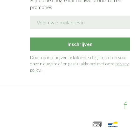
Blijf op de hoogte van nieuwe producten en
promoties
E-mail adres
Inschrijven
Door op inschrijven te klikken, schrijft u zich in voor
onze nieuwsbrief en gaat u akkoord met onze
privacy
policy
.