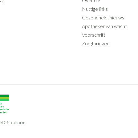
AQ
Over ons
Nuttige links
Gezondheidsnieuws
Apotheker van wacht
Voorschrift
Zorgtarieven
ODR-platform