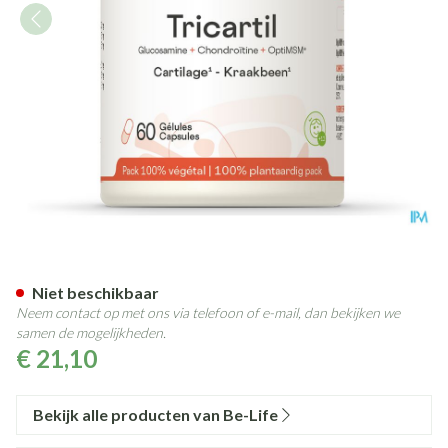
Tricartil Be Life Nf Pot Gel 60
Niet beschikbaar
Neem contact op met ons via telefoon of e-mail, dan bekijken we
samen de mogelijkheden.
€ 21,10
Bekijk alle producten van Be-Life