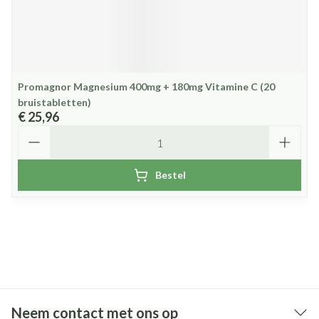
Promagnor Magnesium 400mg + 180mg Vitamine C (20
bruistabletten)
€ 25,96
Aantal
Bestel
Neem contact met ons op