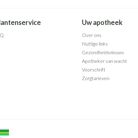
lantenservice
Uw apotheek
AQ
Over ons
Nuttige links
Gezondheidsnieuws
Apotheker van wacht
Voorschrift
Zorgtarieven