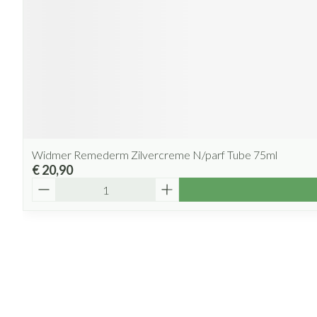
Widmer Remederm Zilvercreme N/parf Tube 75ml
€ 20,90
Aantal