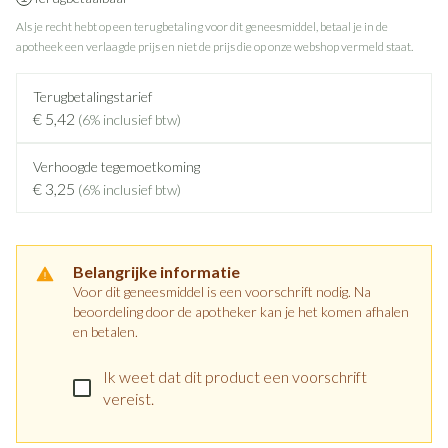
Als je recht hebt op een terugbetaling voor dit geneesmiddel, betaal je in de
apotheek een verlaagde prijs en niet de prijs die op onze webshop vermeld staat.
Terugbetalingstarief
€ 5,42
(6% inclusief btw)
Verhoogde tegemoetkoming
€ 3,25
(6% inclusief btw)
Belangrijke informatie
Voor dit geneesmiddel is een voorschrift nodig. Na
beoordeling door de apotheker kan je het komen afhalen
en betalen.
Ik weet dat dit product een voorschrift
vereist.