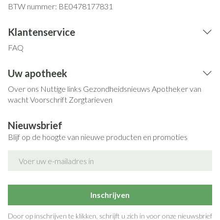
BTW nummer:
BE0478177831
Klantenservice
FAQ
Uw apotheek
Over ons
Nuttige links
Gezondheidsnieuws
Apotheker van
wacht
Voorschrift
Zorgtarieven
Nieuwsbrief
Blijf op de hoogte van nieuwe producten en promoties
E-mail adres
Inschrijven
Door op inschrijven te klikken, schrijft u zich in voor onze nieuwsbrief