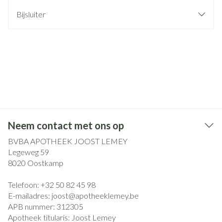
Bijsluiter
Neem contact met ons op
BVBA APOTHEEK JOOST LEMEY
Legeweg 59
8020
Oostkamp
Telefoon:
+32 50 82 45 98
E-mailadres:
joost@
apotheeklemey.be
APB nummer:
312305
Apotheek titularis:
Joost Lemey