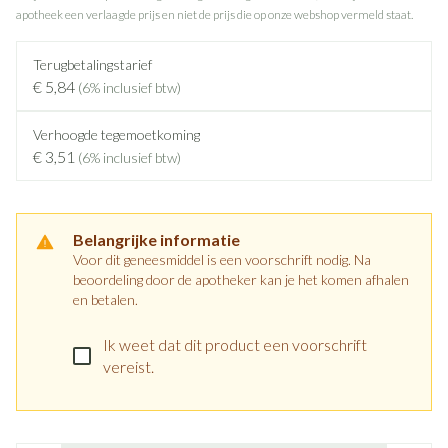
apotheek een verlaagde prijs en niet de prijs die op onze webshop vermeld staat.
Terugbetalingstarief
€ 5,84
(6% inclusief btw)
Verhoogde tegemoetkoming
€ 3,51
(6% inclusief btw)
Belangrijke informatie
Voor dit geneesmiddel is een voorschrift nodig. Na
beoordeling door de apotheker kan je het komen afhalen
en betalen.
Ik weet dat dit product een voorschrift
vereist.