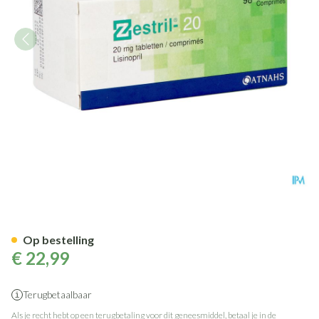
Zestril 20mg Tabl 98
Op bestelling
€ 22,99
Terugbetaalbaar
Als je recht hebt op een terugbetaling voor dit geneesmiddel, betaal je in de