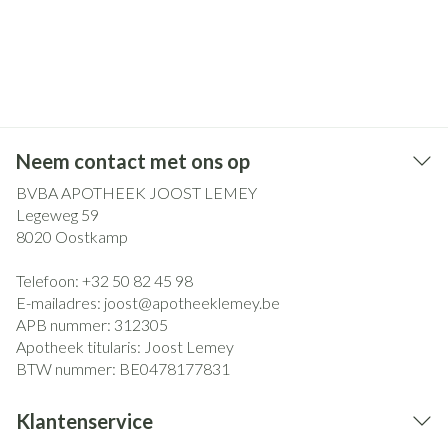
Neem contact met ons op
BVBA APOTHEEK JOOST LEMEY
Legeweg 59
8020
Oostkamp
Telefoon:
+32 50 82 45 98
E-mailadres:
joost@
apotheeklemey.be
APB nummer:
312305
Apotheek titularis:
Joost Lemey
BTW nummer:
BE0478177831
Klantenservice