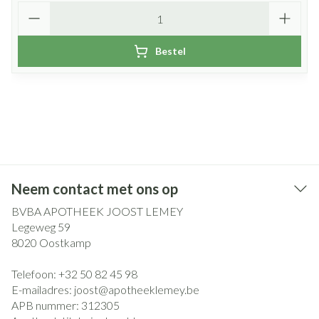
Aantal
Bestel
Neem contact met ons op
BVBA APOTHEEK JOOST LEMEY
Legeweg 59
8020
Oostkamp
Telefoon:
+32 50 82 45 98
E-mailadres:
joost@
apotheeklemey.be
APB nummer:
312305