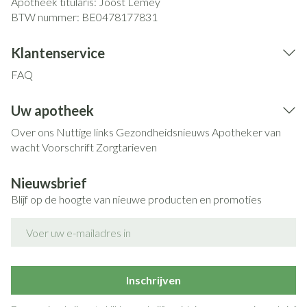
Apotheek titularis:
Joost Lemey
BTW nummer:
BE0478177831
Klantenservice
FAQ
Uw apotheek
Over ons
Nuttige links
Gezondheidsnieuws
Apotheker van
wacht
Voorschrift
Zorgtarieven
Nieuwsbrief
Blijf op de hoogte van nieuwe producten en promoties
E-mail adres
Inschrijven