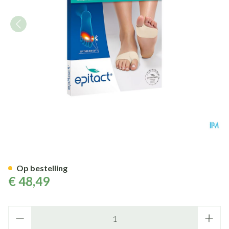
Epitact Kussentje Dbble Besc
Op bestelling
€ 48,49
Aantal