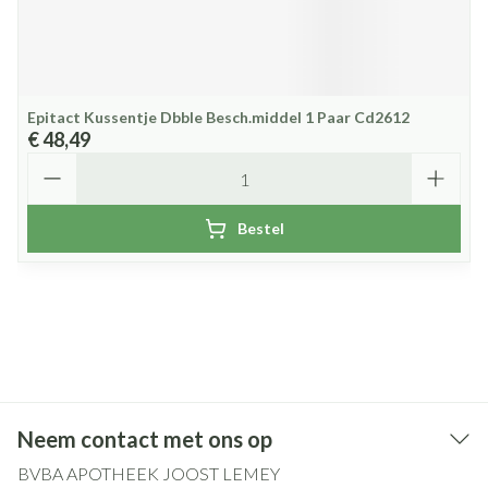
Epitact Kussentje Dbble Besch.middel 1 Paar Cd2612
€ 48,49
Aantal
Bestel
Neem contact met ons op
BVBA APOTHEEK JOOST LEMEY