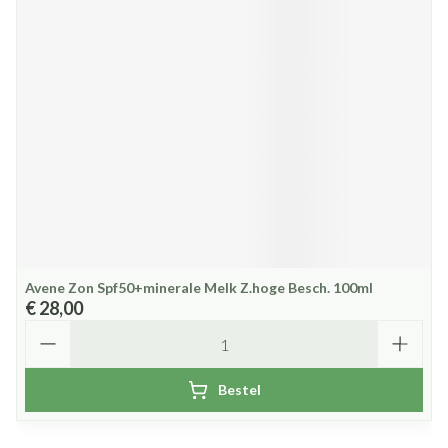
Avene Zon Spf50+minerale Melk Z.hoge Besch. 100ml
€ 28,00
Aantal
Bestel