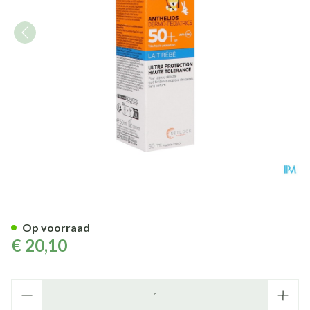
La Roche Posay Anthelios Lait
Op voorraad
€ 20,10
Aantal