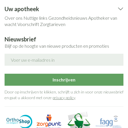
Uw apotheek
Over ons
Nuttige links
Gezondheidsnieuws
Apotheker van
wacht
Voorschrift
Zorgtarieven
Nieuwsbrief
Blijf op de hoogte van nieuwe producten en promoties
E-mail adres
Inschrijven
Door op inschrijven te klikken, schrijft u zich in voor onze nieuwsbrief
en gaat u akkoord met onze
privacy policy
.