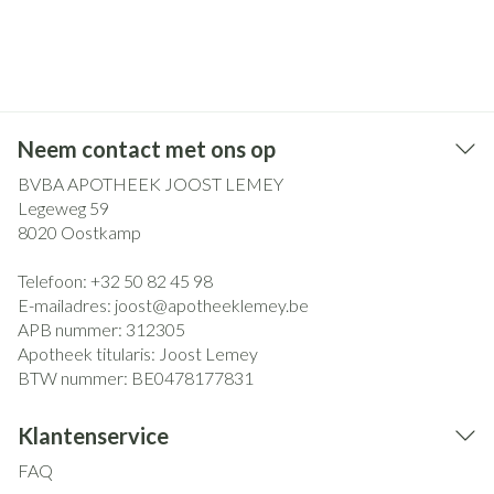
Neem contact met ons op
BVBA APOTHEEK JOOST LEMEY
Legeweg 59
8020
Oostkamp
Telefoon:
+32 50 82 45 98
E-mailadres:
joost@
apotheeklemey.be
APB nummer:
312305
Apotheek titularis:
Joost Lemey
BTW nummer:
BE0478177831
Klantenservice
FAQ