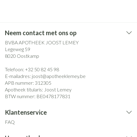
Neem contact met ons op
BVBA APOTHEEK JOOST LEMEY
Legeweg 59
8020
Oostkamp
Telefoon:
+32 50 82 45 98
E-mailadres:
joost@
apotheeklemey.be
APB nummer:
312305
Apotheek titularis:
Joost Lemey
BTW nummer:
BE0478177831
Klantenservice
FAQ