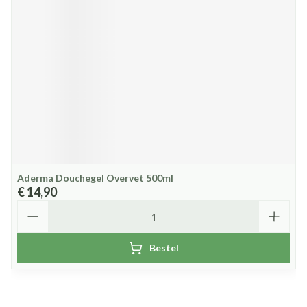
Aderma Douchegel Overvet 500ml
€ 14,90
Aantal
Bestel