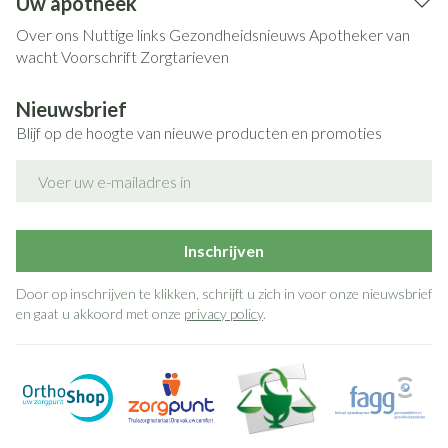
Uw apotheek
Over ons
Nuttige links
Gezondheidsnieuws
Apotheker van
wacht
Voorschrift
Zorgtarieven
Nieuwsbrief
Blijf op de hoogte van nieuwe producten en promoties
E-mail adres
Inschrijven
Door op inschrijven te klikken, schrijft u zich in voor onze nieuwsbrief
en gaat u akkoord met onze
privacy policy
.