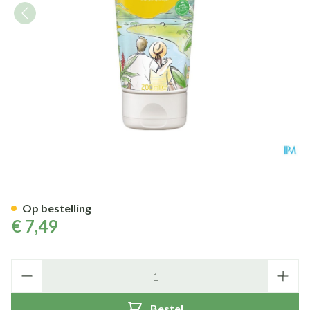
Weleda Aroma Shower Energ
Op bestelling
€ 7,49
Aantal
Bestel